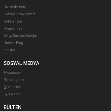
Hizmetlerimiz
Çözüm Ortaklarımız
Referanslar
Projelerimiz
Sıkça Sorulan Sorular
Haber / Blog
İletişim
SOSYAL MEDYA
Facebook
İnstagram
Youtube
Linkedin
BÜLTEN