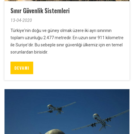
Sınır Güvenlik Sistemleri
13-04-2020
Türkiye'nin doğu ve güney olmak üzere iki ayrı sınırının
toplam uzunluğu 2.477 metredir. En uzun sınır 911 kilometre
ile Suriye'dir. Bu sebeple sınır güvenliği ülkemiz için en temel
sorunlardan birisidir.
DEVAMI