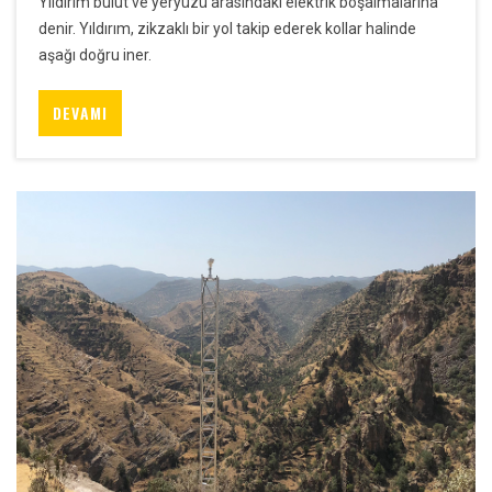
Yıldırım bulut ve yeryüzü arasındaki elektrik boşalmalarına
denir. Yıldırım, zikzaklı bir yol takip ederek kollar halinde
aşağı doğru iner.
DEVAMI